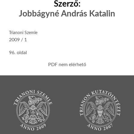
Szerző:
Jobbágyné András Katalin
Trianoni Szemle
2009 / 1
96. oldal
PDF nem elérhető