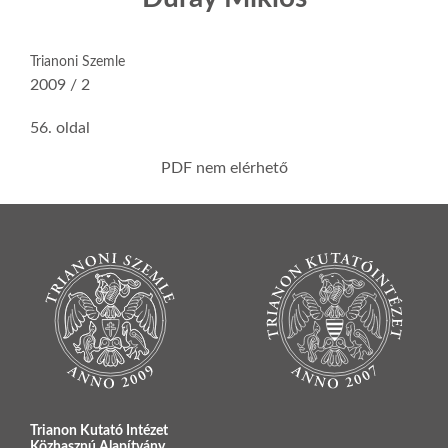
Trianoni Szemle
2009 / 2
56. oldal
PDF nem elérhető
Trianon Kutató Intézet
Közhasznú Alapítvány