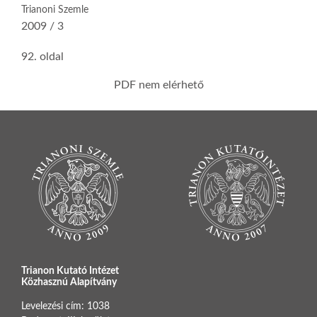
Trianoni Szemle
2009 / 3
92. oldal
PDF nem elérhető
Trianon Kutató Intézet
Közhasznú Alapítvány
Levelezési cím: 1038