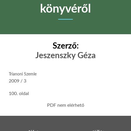
könyvéről
Szerző:
Jeszenszky Géza
Trianoni Szemle
2009 / 3
100. oldal
PDF nem elérhető