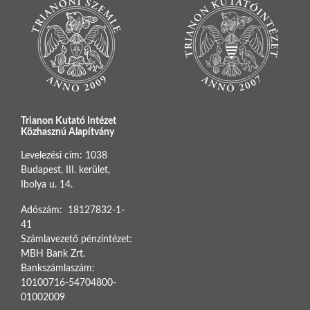
Trianon Kutató Intézet
Közhasznú Alapítvány
Levelezési cím: 1038
Budapest, III. kerület,
Ibolya u. 14.
Adószám: 18127832-1-
41
Számlavezető pénzintézet:
MBH Bank Zrt.
Bankszámlaszám:
10100716-54704800-
01002009