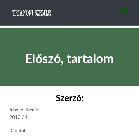
Ugrás
a
tartalomra
Előszó, tartalom
Szerző:
Trianoni Szemle
2010 / 1
3. oldal