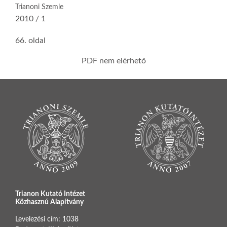
Trianoni Szemle
2010 / 1
66. oldal
PDF nem elérhető
Trianon Kutató Intézet
Közhasznú Alapítvány
Levelezési cím: 1038