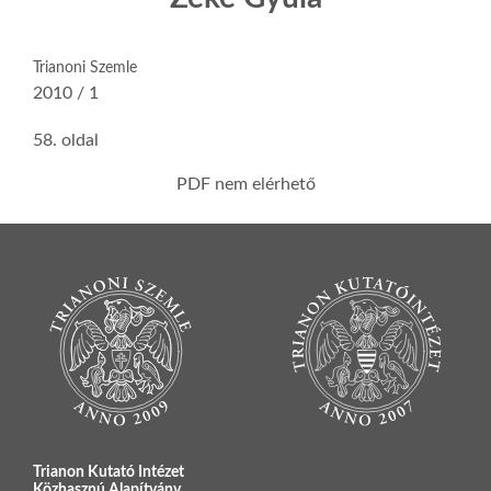
Trianoni Szemle
2010 / 1
58. oldal
PDF nem elérhető
Trianon Kutató Intézet
Közhasznú Alapítvány