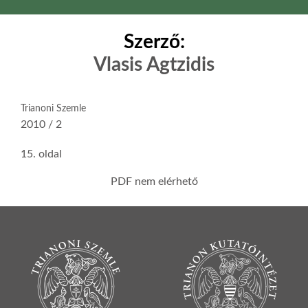
Szerző:
Vlasis Agtzidis
Trianoni Szemle
2010 / 2
15. oldal
PDF nem elérhető