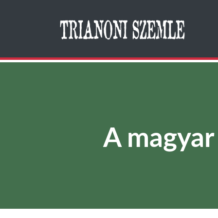
Search
A magyar