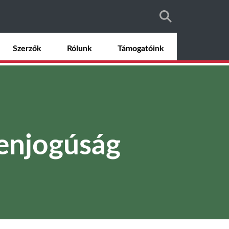
Szerzők
Rólunk
Támogatóink
enjogúság