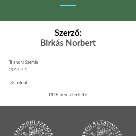
Szerző:
Birkás Norbert
Trianoni Szemle
2011 / 1
52. oldal
PDF nem elérhető