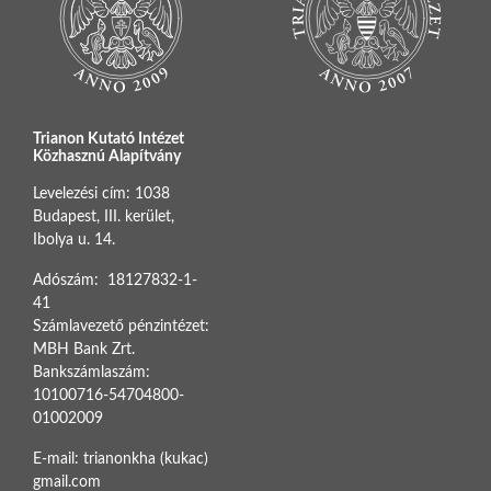
Trianon Kutató Intézet
Közhasznú Alapítvány
Levelezési cím: 1038
Budapest, III. kerület,
Ibolya u. 14.
Adószám: 18127832-1-
41
Számlavezető pénzintézet:
MBH Bank Zrt.
Bankszámlaszám:
10100716-54704800-
01002009
E-mail: trianonkha (kukac)
gmail.com