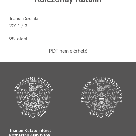
Trianoni Szemle
2011 / 3
98. oldal
PDF nem elérhető
Trianon Kutató Intézet
Közhasznú Alapítvány