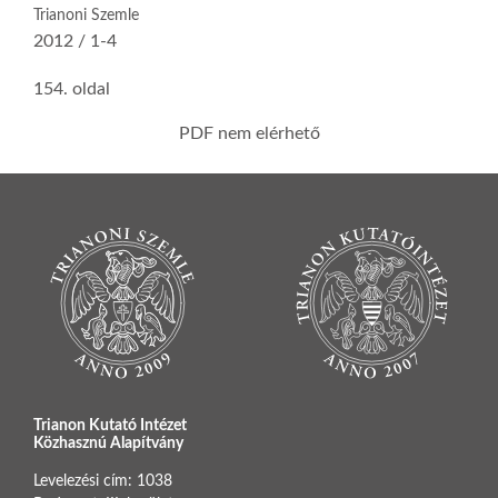
Trianoni Szemle
2012 / 1-4
154. oldal
PDF nem elérhető
Trianon Kutató Intézet
Közhasznú Alapítvány
Levelezési cím: 1038