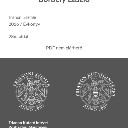
Trianoni Szemle
2016 / Évkönyv
286. oldal
PDF nem elérhető
Trianon Kutató Intézet
Közhasznú Alapítvány