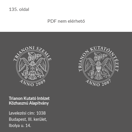
135. oldal
PDF nem elérhető
Trianon Kutató Intézet
Közhasznú Alapítvány
Levelezési cím: 1038
Budapest, III. kerület,
Ibolya u. 14.