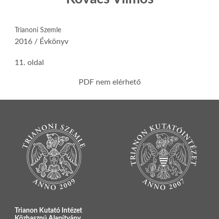
Trianoni Szemle
2016 / Évkönyv
11. oldal
PDF nem elérhető
Trianon Kutató Intézet
Közhasznú Alapítvány