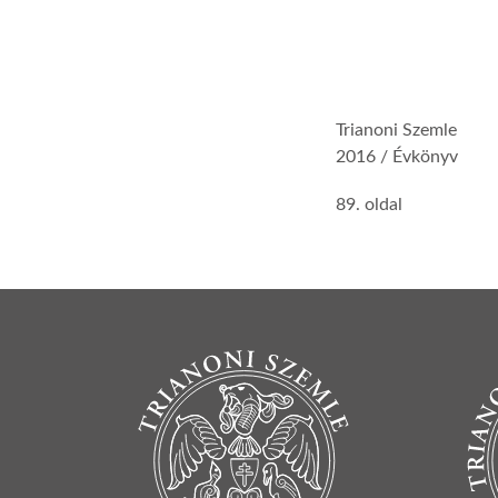
Trianoni Szemle
2016 / Évkönyv
89. oldal