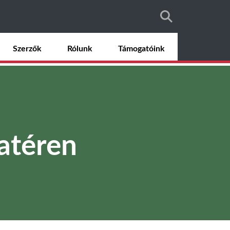
Szerzők
Rólunk
Támogatóink
atéren