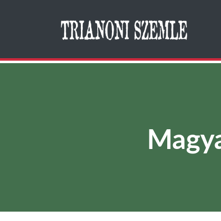
Search
Magya