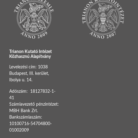
Trianon Kutató Intézet
Közhasznú Alapítvány
Levelezési cím: 1038
Budapest, III. kerület,
Ibolya u. 14.
Adószám: 18127832-1-
41
Számlavezető pénzintézet:
MBH Bank Zrt.
Bankszámlaszám:
10100716-54704800-
01002009