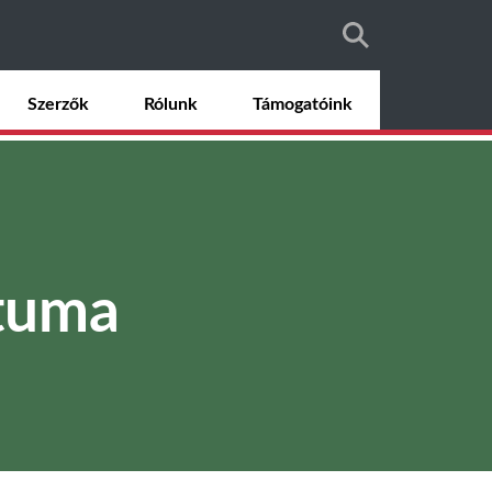
Szerzők
Rólunk
Támogatóink
tuma