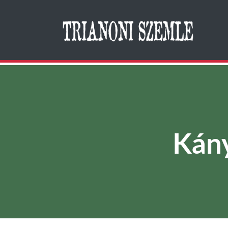
Search
Kán