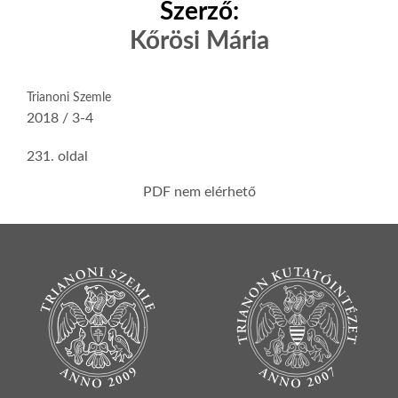
Szerző:
Kőrösi Mária
Trianoni Szemle
2018 / 3-4
231. oldal
PDF nem elérhető