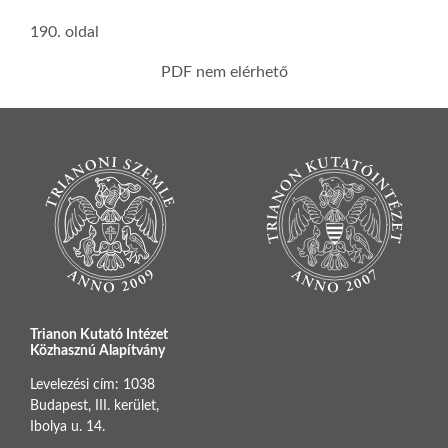
190. oldal
PDF nem elérhető
Trianon Kutató Intézet
Közhasznú Alapítvány
Levelezési cím: 1038
Budapest, III. kerület,
Ibolya u. 14.