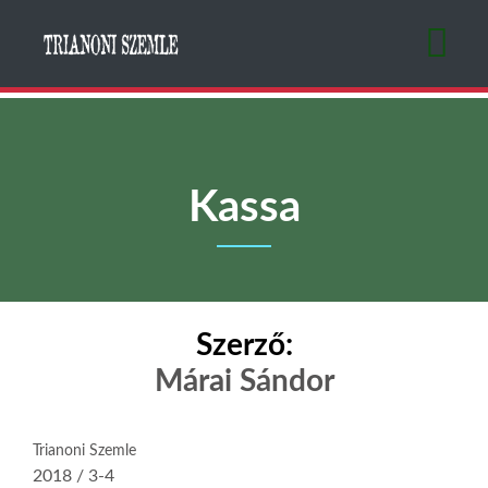
Ugrás
a
tartalomra
Kassa
Szerző:
Márai Sándor
Trianoni Szemle
2018 / 3-4