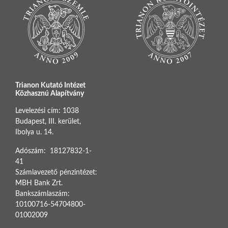
Trianon Kutató Intézet
Közhasznú Alapítvány
Levelezési cím: 1038
Budapest, III. kerület,
Ibolya u. 14.
Adószám: 18127832-1-
41
Számlavezető pénzintézet:
MBH Bank Zrt.
Bankszámlaszám:
10100716-54704800-
01002009