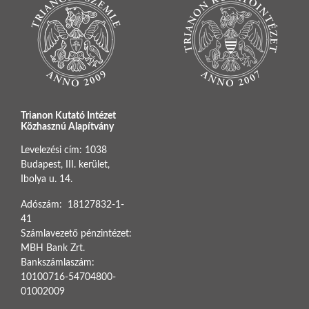
Trianon Kutató Intézet
Közhasznú Alapítvány
Levelezési cím: 1038
Budapest, III. kerület,
Ibolya u. 14.
Adószám: 18127832-1-
41
Számlavezető pénzintézet:
MBH Bank Zrt.
Bankszámlaszám:
10100716-54704800-
01002009