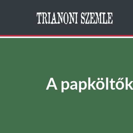
Search
A papköltők