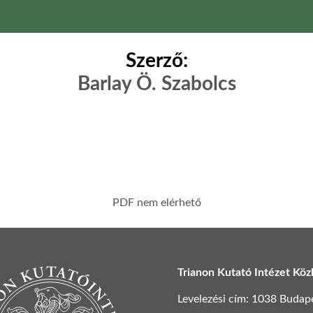
Szerző:
Barlay Ö. Szabolcs
PDF nem elérhető
Trianon Kutató Intézet Köz
Levelezési cím: 1038 Budapest