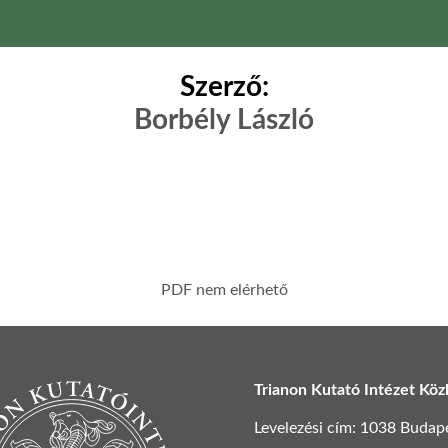
Szerző:
Borbély László
PDF nem elérhető
Trianon Kutató Intézet Köz
Levelezési cím: 1038 Budapest