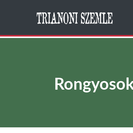
Search
Rongyosok,