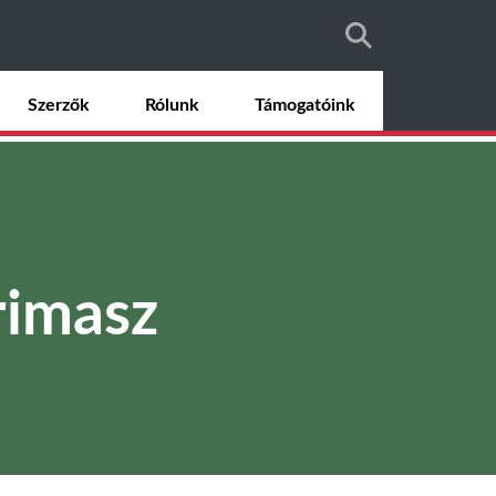
Szerzők
Rólunk
Támogatóink
rimasz