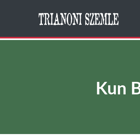
Search
Kun B