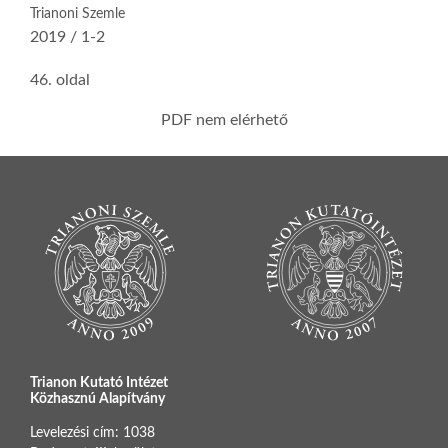
Trianoni Szemle
2019 / 1-2
46. oldal
PDF nem elérhető
Trianon Kutató Intézet
Közhasznú Alapítvány
Levelezési cím: 1038