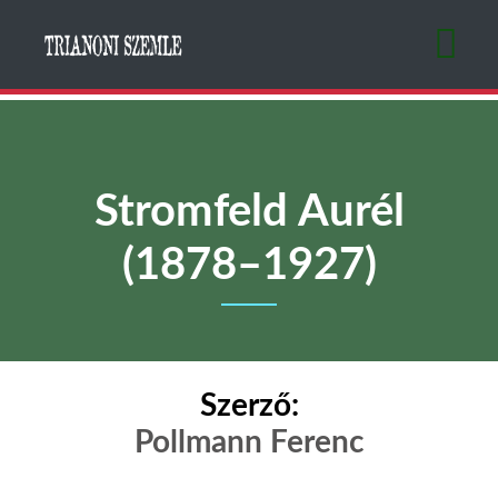
Ugrás
a
tartalomra
Stromfeld Aurél
(1878–1927)
Szerző:
Pollmann Ferenc