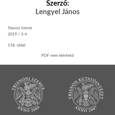
Szerző:
Lengyel János
Trianoni Szemle
2019 / 3-4
118. oldal
PDF nem elérhető