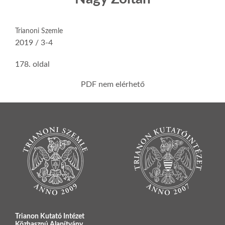
Trianoni Szemle
2019 / 3-4
178. oldal
PDF nem elérhető
Trianon Kutató Intézet
Közhasznú Alapítvány