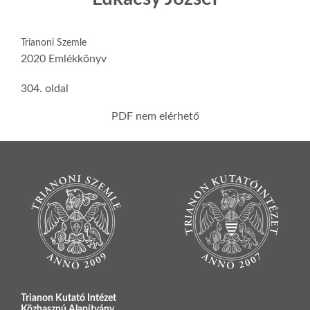
Trianoni Szemle
2020 Emlékkönyv
304. oldal
PDF nem elérhető
Trianon Kutató Intézet
Közhasznú Alapítvány