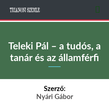
Ugrás
a
tartalomra
Teleki Pál – a tudós, a
tanár és az államférfi
Szerző:
Nyári Gábor