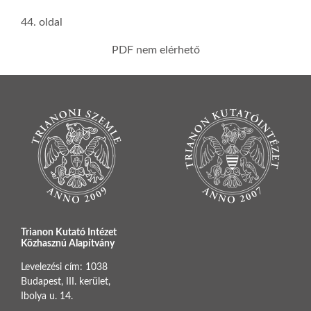
44. oldal
PDF nem elérhető
Trianon Kutató Intézet
Közhasznú Alapítvány
Levelezési cím: 1038
Budapest, III. kerület,
Ibolya u. 14.