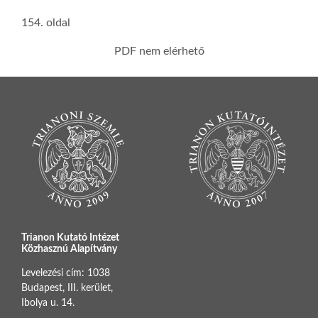
154. oldal
PDF nem elérhető
Trianon Kutató Intézet
Közhasznú Alapítvány
Levelezési cím: 1038
Budapest, III. kerület,
Ibolya u. 14.