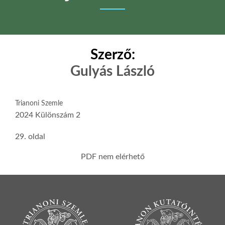
Szerző:
Gulyás László
Trianoni Szemle
2024 Különszám 2
29. oldal
PDF nem elérhető