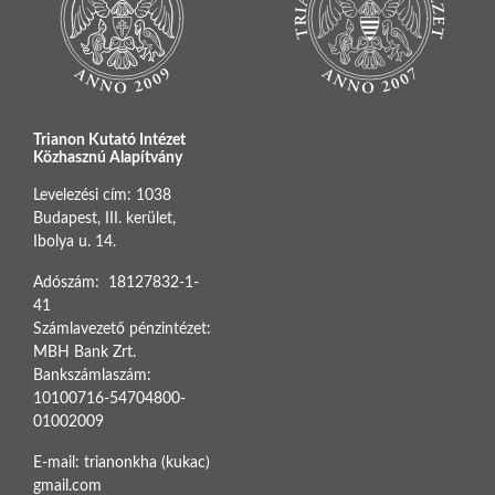
Trianon Kutató Intézet
Közhasznú Alapítvány
Levelezési cím: 1038
Budapest, III. kerület,
Ibolya u. 14.
Adószám: 18127832-1-
41
Számlavezető pénzintézet:
MBH Bank Zrt.
Bankszámlaszám:
10100716-54704800-
01002009
E-mail: trianonkha (kukac)
gmail.com