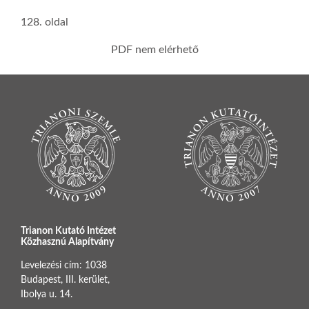
128. oldal
PDF nem elérhető
Trianon Kutató Intézet
Közhasznú Alapítvány
Levelezési cím: 1038
Budapest, III. kerület,
Ibolya u. 14.