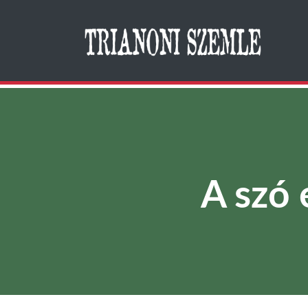
Search
A szó 