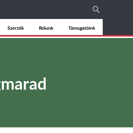
Szerzők
Rólunk
Támogatóink
egmarad