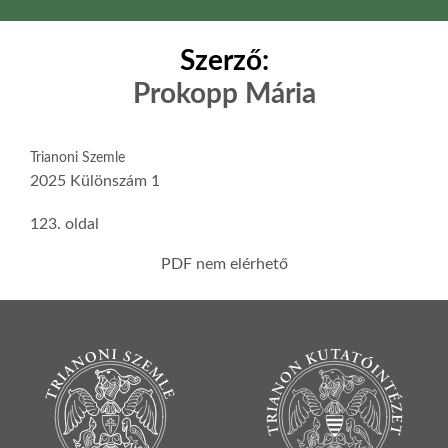
Szerző:
Prokopp Mária
Trianoni Szemle
2025 Különszám 1
123. oldal
PDF nem elérhető