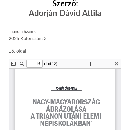
Szerző:
Adorján Dávid Attila
Trianoni Szemle
2025 Különszám 2
16. oldal