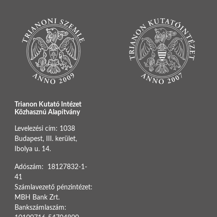
Trianon Kutató Intézet
Közhasznú Alapítvány
Levelezési cím: 1038
Budapest, III. kerület,
Ibolya u. 14.
Adószám: 18127832-1-
41
Számlavezető pénzintézet:
MBH Bank Zrt.
Bankszámlaszám: