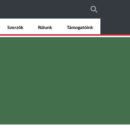
Szerzők
Rólunk
Támogatóink