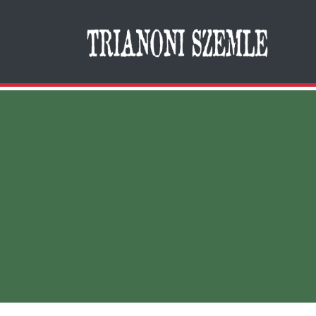
Search