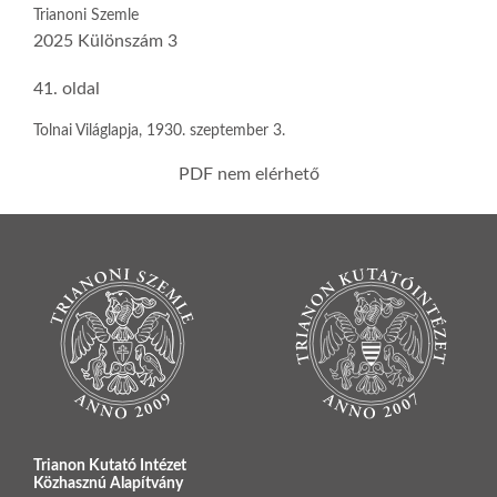
Trianoni Szemle
2025 Különszám 3
41. oldal
Tolnai Világlapja, 1930. szeptember 3.
PDF nem elérhető
Trianon Kutató Intézet
Közhasznú Alapítvány