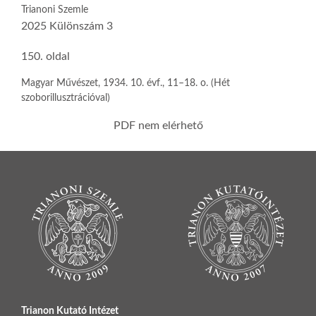
Trianoni Szemle
2025 Különszám 3
150. oldal
Magyar Művészet, 1934. 10. évf., 11–18. o. (Hét
szoborillusztrációval)
PDF nem elérhető
Trianon Kutató Intézet