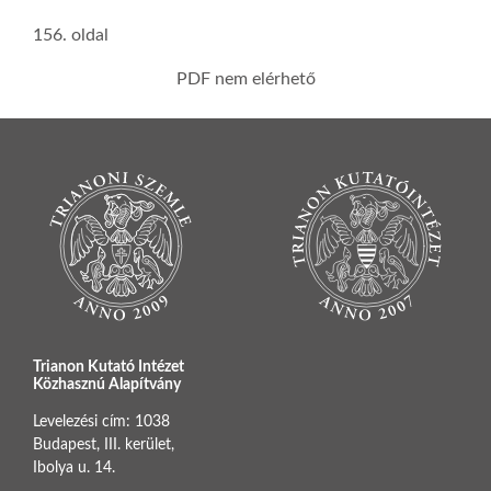
156. oldal
PDF nem elérhető
Trianon Kutató Intézet
Közhasznú Alapítvány
Levelezési cím: 1038
Budapest, III. kerület,
Ibolya u. 14.