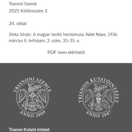
Trianoni Szemle
2025 Különszám 3
24. oldal
Sinka István: A magyar tanító heroizmusa. Kelet Népe, 1936.
március II. évfolyam, 2. szám, 33–35. o.
PDF nem elérhető
Trianon Kutató Intézet