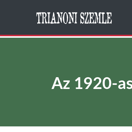
Search
Az 1920-as