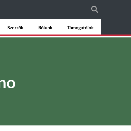
Szerzők
Rólunk
Támogatóink
uno