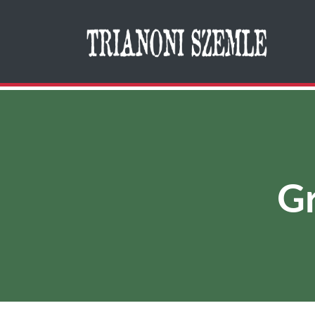
Search
Gr