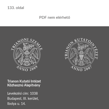
133. oldal
PDF nem elérhető
Trianon Kutató Intézet
Közhasznú Alapítvány
Levelezési cím: 1038
Budapest, III. kerület,
Ibolya u. 14.