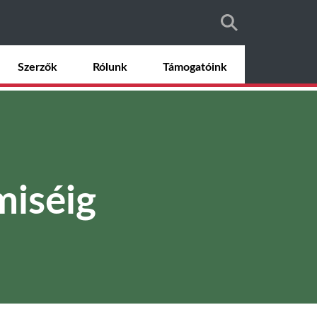
Szerzők
Rólunk
Támogatóink
miséig