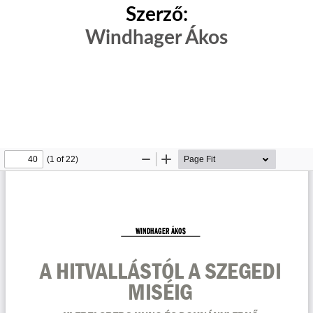
Szerző:
Windhager Ákos