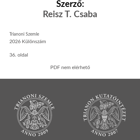
Szerző:
Reisz T. Csaba
Trianoni Szemle
2026 Különszám
36. oldal
PDF nem elérhető