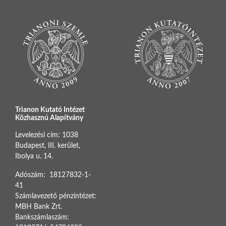
Trianon Kutató Intézet
Közhasznú Alapítvány
Levelezési cím: 1038
Budapest, III. kerület,
Ibolya u. 14.
Adószám: 18127832-1-
41
Számlavezető pénzintézet:
MBH Bank Zrt.
Bankszámlaszám: