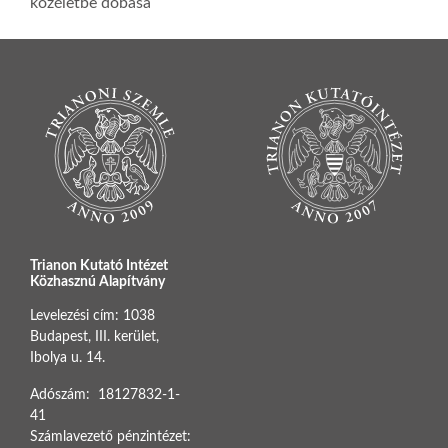
közéletbe dobása
Trianon Kutató Intézet
Közhasznú Alapítvány
Levelezési cím: 1038
Budapest, III. kerület,
Ibolya u. 14.
Adószám: 18127832-1-
41
Számlavezető pénzintézet: